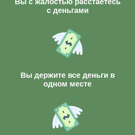
Вы с жалостью расстаетесь
с деньгами
Вы держите все деньги в
одном месте