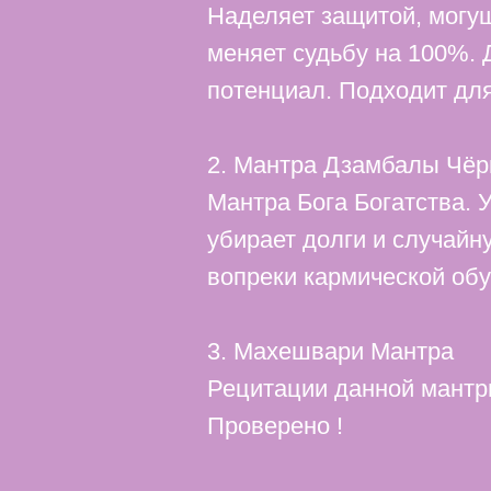
Наделяет защитой, могу
меняет судьбу на 100%. 
потенциал. Подходит дл
2. Мантра Дзамбалы Чёр
Мантра Бога Богатства. 
убирает долги и случайн
вопреки кармической обу
3. Махешвари Мантра
Рецитации данной мантры
Проверено !