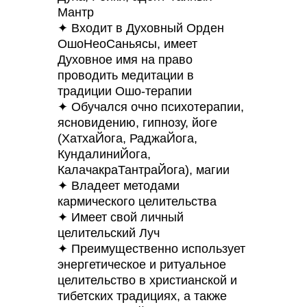
Мантр
✦ Входит в Духовный Орден
ОшоНеоСаньясы, имеет
Духовное имя на право
проводить медитации в
традиции Ошо-терапии
✦ Обучался очно психотерапии,
ясновидению, гипнозу, йоге
(ХатхаЙога, РаджаЙога,
КундалиниЙога,
КалачакраТантраЙога), магии
✦ Владеет методами
кармического целительства
✦ Имеет свой личный
целительский Луч
✦ Преимущественно использует
энергетическое и ритуальное
целительство в христианской и
тибетских традициях, а также