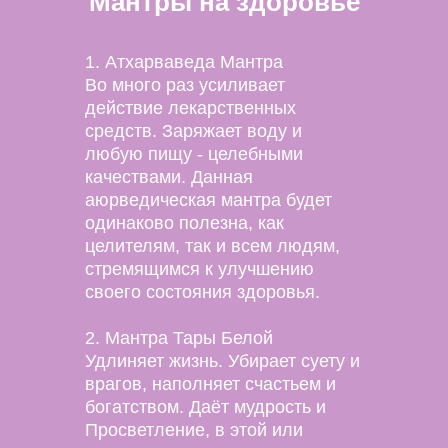
Мантры на здоровье
1. Атхарваведа Мантра
Во много раз усиливает
действие лекарственных
средств. Заряжает воду и
любую пищу - целебными
качествами. Данная
аюрведическая мантра будет
одинаково полезна, как
целителям, так и всем людям,
стремящимся к улучшению
своего состояния здоровья.
2. Мантра Тары Белой
Удлиняет жизнь. Убирает суету и
врагов, наполняет счастьем и
богатством. Даёт мудрость и
Просветление, в этой или